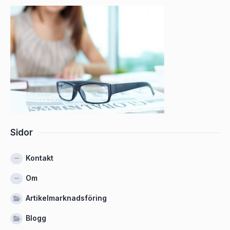
Sidor
Kontakt
Om
Artikelmarknadsföring
Blogg