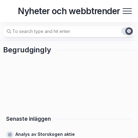
Skip
Nyheter och webbtrender
to
content
Begrudgingly
Senaste inläggen
Analys av Storskogen aktie