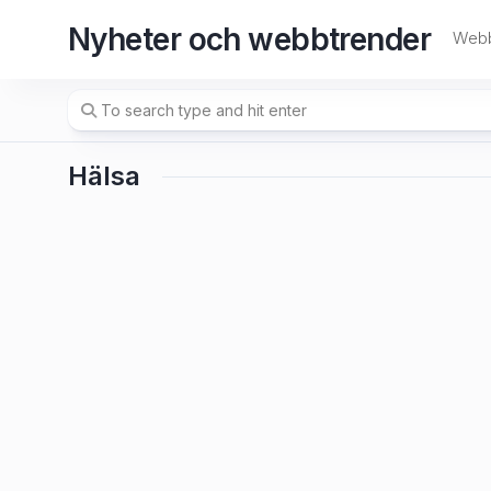
Skip
Nyheter och webbtrender
to
Webb
content
Hälsa