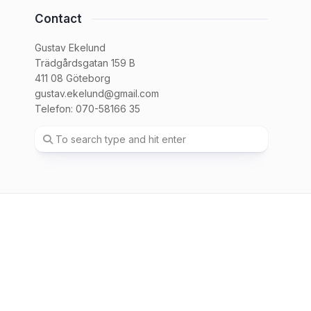
Contact
Gustav Ekelund
Trädgårdsgatan 159 B
411 08 Göteborg
gustav.ekelund@gmail.com
Telefon: 070-58166 35