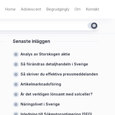
Home
Adolescent
Begrudgingly
Om
Kontakt
Senaste inläggen
Analys av Storskogen aktie
Så förändras detaljhandeln i Sverige
Så skriver du effektiva pressmeddelanden
Artikelmarknadsföring
Är det verkligen lönsamt med solceller?
Näringslivet i Sverige
Inledning till Sökmotoroptimering (SEO)